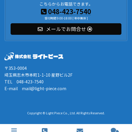
こちらからお電話できます。
048-423-7540
受付時間 9:00-18:00 [ 年中無休 ]
メールでお問合せ
〒353-0004
埼玉県志木市本町1-1-10 星野ビル2F
TEL 048-423-7540
E-mail mail@light-piece.com
Copyright © Light Piece Co., Ltd. All Rights Reserved.