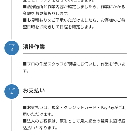
■清掃箇所と作業内容が確定しましたら、作業にかかる
金額をお見積もりします。
■お見積もりをご了承いただけましたら、お客様のご希
望日時をお聞きして日程を確定します。
清掃作業
STEP
3
■プロの作業スタッフが現場にお伺いし、作業を行いま
す。
お支払い
STEP
4
■お支払いは、現金・クレジットカード・PayPayがご利
用いただけます。
■法人のお客様は、原則として月末締めの翌月末銀行振
込払いとなります。