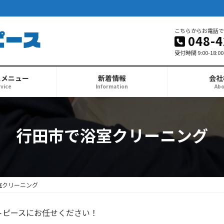
こちらからお電話で
048-4
受付時間 9:00-18:00
スメニュー
新着情報
会社
vice
Information
Ab
行田市で浴室クリーニング
室クリーニング
トピースにお任せください！