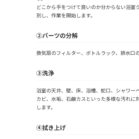
どこから手をつけて良いのか分からない浴室
別し、作業を開始します。
②パーツの分解
換気扇のフィルター、ボトルラック、排水口
③洗浄
浴室の天井、壁、床、浴槽、蛇口、シャワー
カビ、水垢、石鹸カスといった多様な汚れに
します。
④拭き上げ