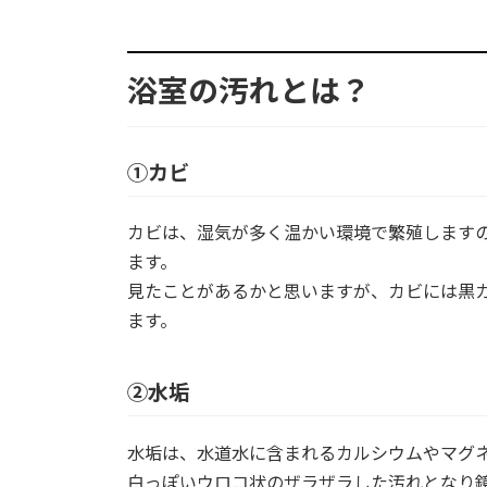
浴室の汚れとは？
①カビ
カビは、湿気が多く温かい環境で繁殖します
ます。
見たことがあるかと思いますが、カビには黒
ます。
②水垢
水垢は、水道水に含まれるカルシウムやマグ
白っぽいウロコ状のザラザラした汚れとなり