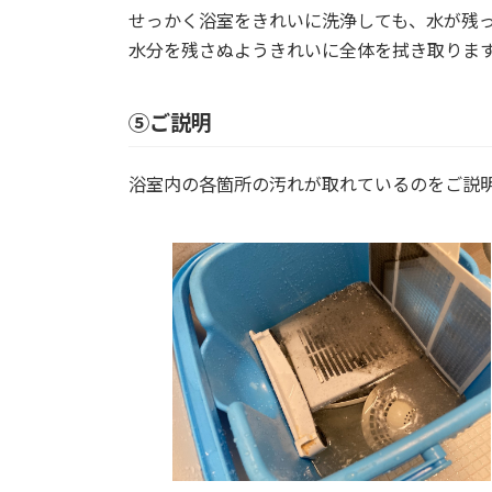
せっかく浴室をきれいに洗浄しても、水が残
水分を残さぬようきれいに全体を拭き取りま
⑤ご説明
浴室内の各箇所の汚れが取れているのをご説