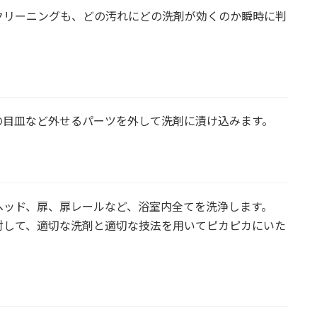
クリーニングも、どの汚れにどの洗剤が効くのか瞬時に判
の目皿など外せるパーツを外して洗剤に漬け込みます。
ヘッド、扉、扉レールなど、浴室内全てを洗浄します。
対して、適切な洗剤と適切な技法を用いてピカピカにいた