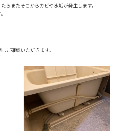
ったらまたそこからカビや水垢が発生します。
す。
明しご確認いただきます。