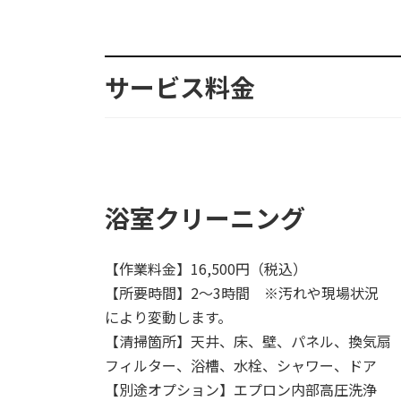
サービス料金
浴室クリーニング
【作業料金】16,500円（税込）
【所要時間】2〜3時間 ※汚れや現場状況
により変動します。
【清掃箇所】天井、床、壁、パネル、換気扇
フィルター、浴槽、水栓、シャワー、ドア
【別途オプション】エプロン内部高圧洗浄