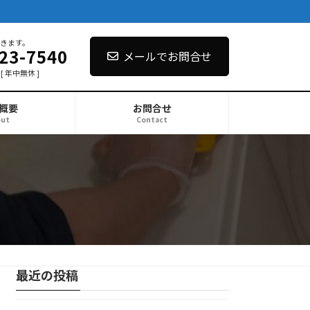
きます。
23-7540
メールでお問合せ
 [ 年中無休 ]
概要
お問合せ
out
Contact
最近の投稿