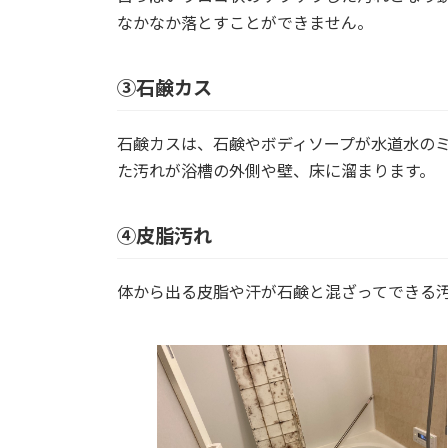
なかなか落とすことができません。
③石鹸カス
石鹸カスは、石鹸やボディソープが水道水の
た汚れが浴槽の外側や壁、床に溜まります。
④皮脂汚れ
体から出る皮脂や汗が石鹸と混ざってできる