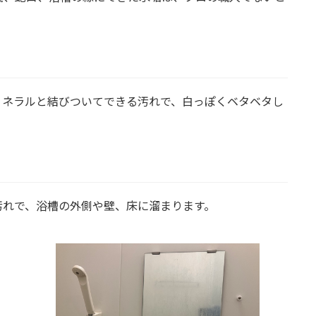
ミネラルと結びついてできる汚れで、白っぽくベタベタし
汚れで、浴槽の外側や壁、床に溜まります。