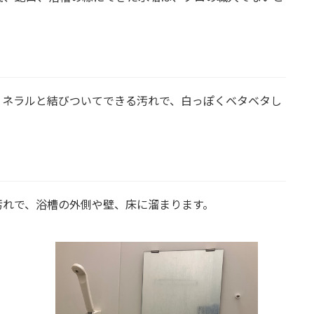
ミネラルと結びついてできる汚れで、白っぽくベタベタし
汚れで、浴槽の外側や壁、床に溜まります。