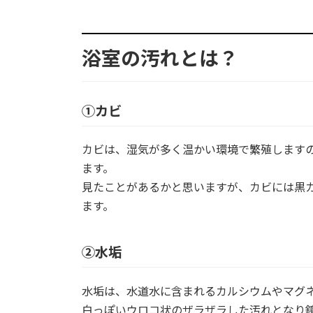
浴室の汚れとは？
①カビ
カビは、湿気が多く温かい環境で繁殖します
ます。
見たことがあるかと思いますが、カビには黒
ます。
②水垢
水垢は、水道水に含まれるカルシウムやマグ
白っぽいウロコ状のザラザラした汚れとなり