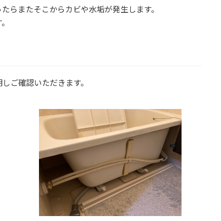
ったらまたそこからカビや水垢が発生します。
す。
明しご確認いただきます。