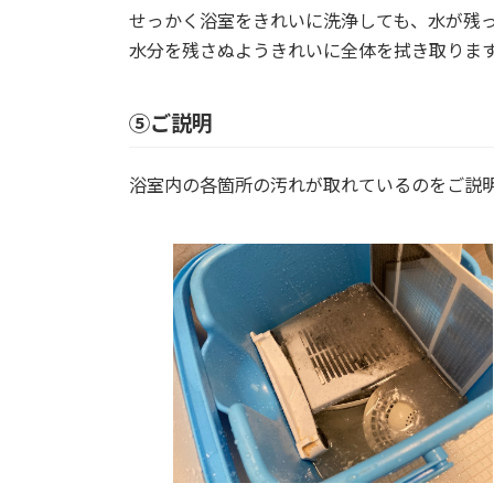
せっかく浴室をきれいに洗浄しても、水が残
水分を残さぬようきれいに全体を拭き取りま
⑤ご説明
浴室内の各箇所の汚れが取れているのをご説