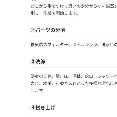
どこから手をつけて良いのか分からない浴室
別し、作業を開始します。
②パーツの分解
換気扇のフィルター、ボトルラック、排水口
③洗浄
浴室の天井、壁、床、浴槽、蛇口、シャワー
カビ、水垢、石鹸カスといった多様な汚れに
します。
④拭き上げ