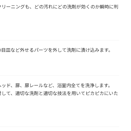
クリーニングも、どの汚れにどの洗剤が効くのか瞬時に判
の目皿など外せるパーツを外して洗剤に漬け込みます。
ヘッド、扉、扉レールなど、浴室内全てを洗浄します。
対して、適切な洗剤と適切な技法を用いてピカピカにいた