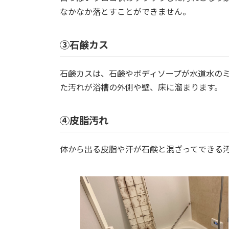
なかなか落とすことができません。
③石鹸カス
石鹸カスは、石鹸やボディソープが水道水の
た汚れが浴槽の外側や壁、床に溜まります。
④皮脂汚れ
体から出る皮脂や汗が石鹸と混ざってできる