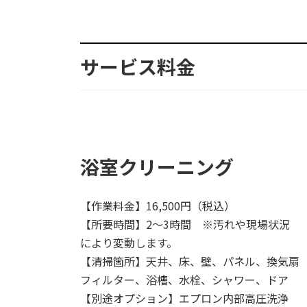
サービス料金
浴室クリーニング
【作業料金】16,500円（税込）
【所要時間】2〜3時間 ※汚れや現場状況
により変動します。
【清掃箇所】天井、床、壁、パネル、換気扇
フィルター、浴槽、水栓、シャワー、ドア
【別途オプション】エプロン内部高圧洗浄