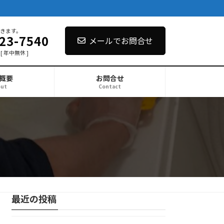
きます。
23-7540
メールでお問合せ
 [ 年中無休 ]
概要
お問合せ
out
Contact
最近の投稿